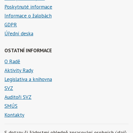
Poskytnuté informace
Informace o žalobách
GDPR
Úřední deska
OSTATNÍ INFORMACE
O Radě
Aktivity Rady
Legislativa a knihovna
SVZ
Auditoři SVZ
SMÚS
Kontakty
S dotazy či žádostmi ohledně zpracování osobních údajů