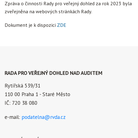
Zpráva o činnosti Rady pro veřejný dohled za rok 2023 byla
zveřejněna na webových stránkách Rady.
Dokument je k dispozici
ZDE
RADA PRO VEŘEJNÝ DOHLED NAD AUDITEM
Rytířská 539/31
110 00 Praha 1 - Staré Město
IČ: 720 38 080
e-mail:
podatelna@rvda.cz