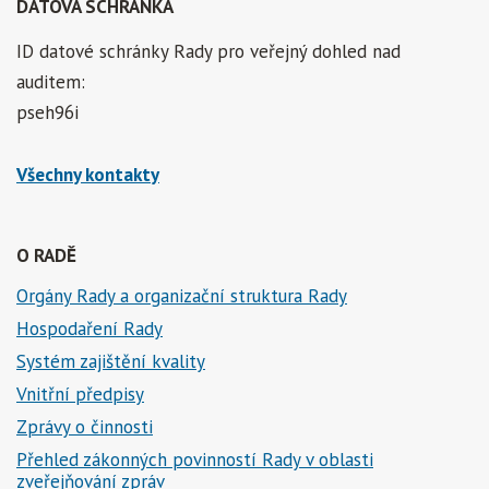
DATOVÁ SCHRÁNKA
ID datové schránky Rady pro veřejný dohled nad
auditem:
pseh96i
Všechny kontakty
O RADĚ
Orgány Rady a organizační struktura Rady
Hospodaření Rady
Systém zajištění kvality
Vnitřní předpisy
Zprávy o činnosti
Přehled zákonných povinností Rady v oblasti
zveřejňování zpráv