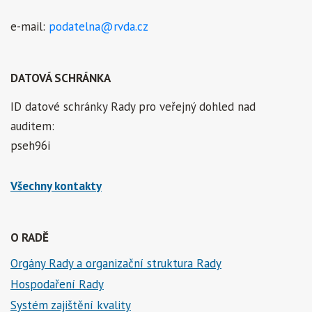
e-mail:
podatelna@rvda.cz
DATOVÁ SCHRÁNKA
ID datové schránky Rady pro veřejný dohled nad
auditem:
pseh96i
Všechny kontakty
O RADĚ
Orgány Rady a organizační struktura Rady
Hospodaření Rady
Systém zajištění kvality