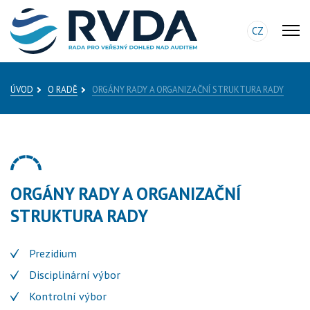
CZ
ÚVOD
O RADĚ
ORGÁNY RADY A ORGANIZAČNÍ STRUKTURA RADY
ORGÁNY RADY A ORGANIZAČNÍ
STRUKTURA RADY
Prezidium
Disciplinární výbor
Kontrolní výbor