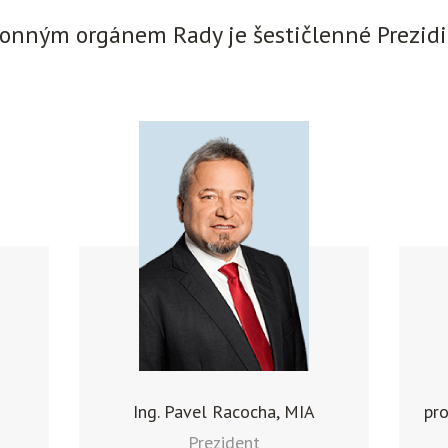
onným orgánem Rady je šestičlenné Prezid
Ing. Pavel Racocha, MIA
pro
Prezident