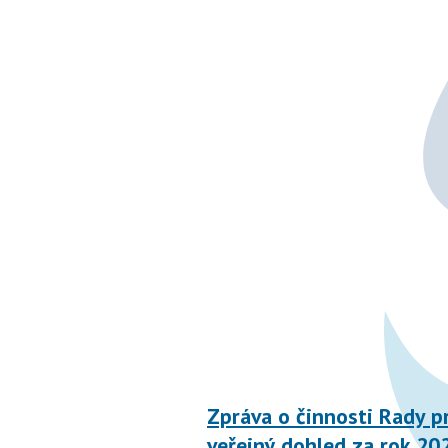
Zpráva o činnosti Rady p
veřejný dohled za rok 20