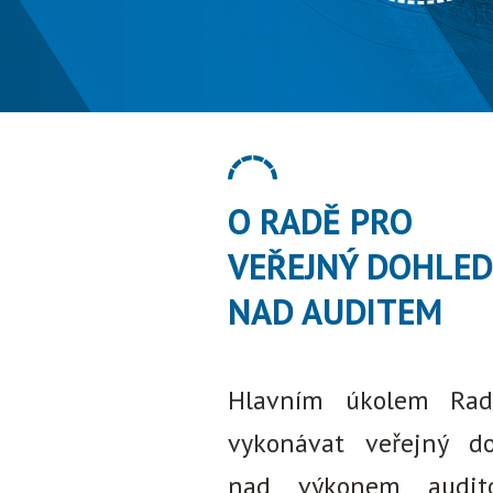
O RADĚ PRO
VEŘEJNÝ DOHLED
NAD AUDITEM
Hlavním úkolem Rad
vykonávat veřejný d
nad výkonem audito