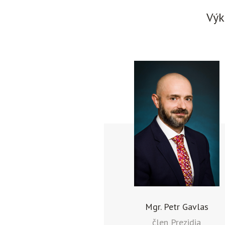
Výk
Mgr. Petr Gavlas
člen Prezidia