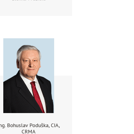
ng. Bohuslav Poduška, CIA,
CRMA