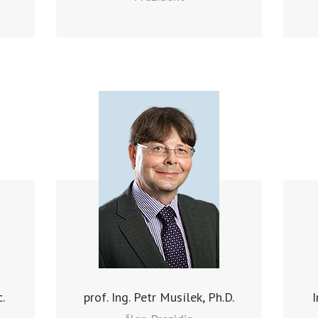
c.
prof. Ing. Petr Musílek, Ph.D.
I