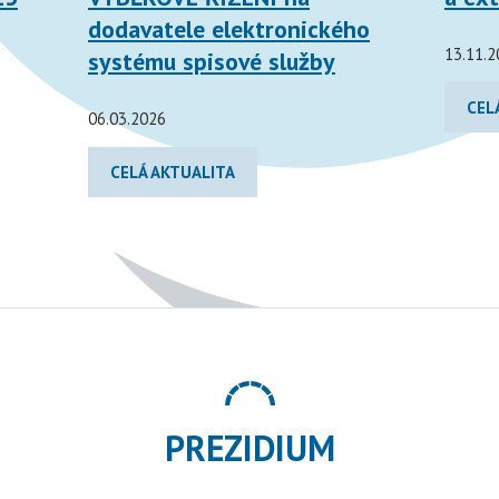
dodavatele elektronického
13.11.2
systému spisové služby
CEL
06.03.2026
CELÁ AKTUALITA
PREZIDIUM