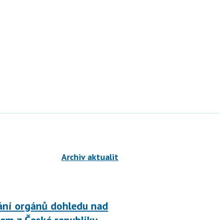
Archiv aktualit
ání orgánů dohledu nad