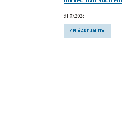
dohled nad auditem
31.07.2026
CELÁ AKTUALITA