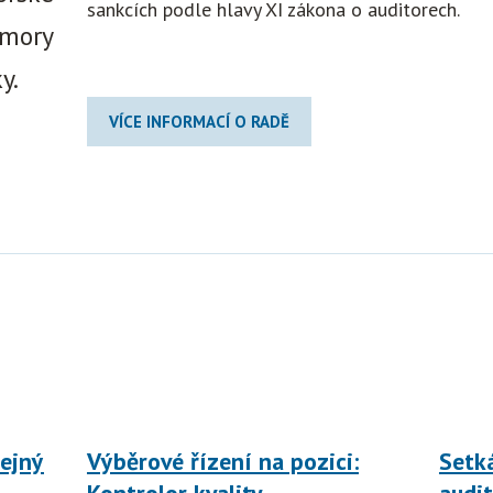
sankcích podle hlavy XI zákona o auditorech.
omory
y.
VÍCE INFORMACÍ O RADĚ
ejný
Výběrové řízení na pozici:
Setk