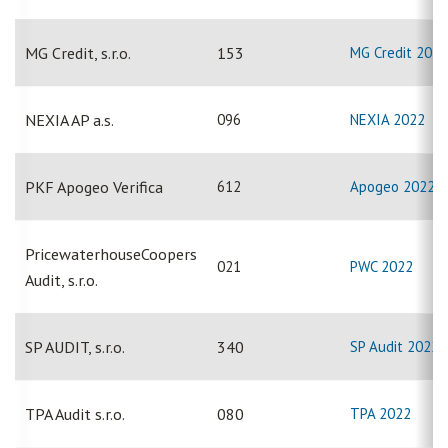
MG Credit, s.r.o.
153
MG Credit 2022
NEXIA AP a.s.
096
NEXIA 2022
PKF Apogeo Verifica
612
Apogeo 2022
PricewaterhouseCoopers
021
PWC 2022
Audit, s.r.o.
SP AUDIT, s.r.o.
340
SP Audit 2022
TPA Audit s.r.o.
080
TPA 2022