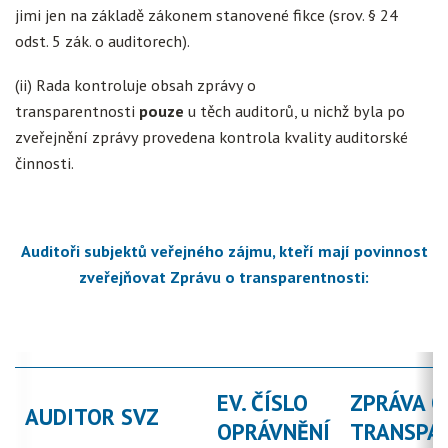
jimi jen na základě zákonem stanovené fikce (srov. § 24
odst. 5 zák. o auditorech).
(ii) Rada kontroluje obsah zprávy o
transparentnosti
pouze
u těch auditorů, u nichž byla po
zveřejnění zprávy provedena kontrola kvality auditorské
činnosti.
Auditoři subjektů veřejného zájmu, kteří mají povinnost
zveřejňovat Zprávu o transparentnosti:
EV. ČÍSLO
ZPRÁVA O
AUDITOR SVZ
OPRÁVNĚNÍ
TRANSPA