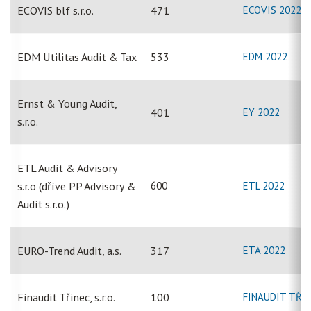
ECOVIS blf s.r.o.
471
ECOVIS 2022
EDM Utilitas Audit & Tax
533
EDM 2022
Ernst & Young Audit,
401
EY 2022
s.r.o.
ETL Audit & Advisory
s.r.o (dříve PP Advisory &
600
ETL 2022
Audit s.r.o.)
EURO-Trend Audit, a.s.
317
ETA 2022
Finaudit Třinec, s.r.o.
100
FINAUDIT TŘIN