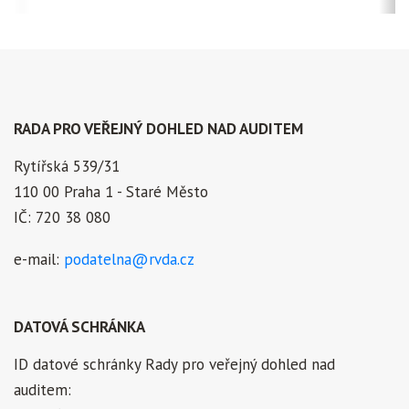
RADA PRO VEŘEJNÝ DOHLED NAD AUDITEM
Rytířská 539/31
110 00 Praha 1 - Staré Město
IČ: 720 38 080
e-mail:
podatelna@rvda.cz
DATOVÁ SCHRÁNKA
ID datové schránky Rady pro veřejný dohled nad
auditem: