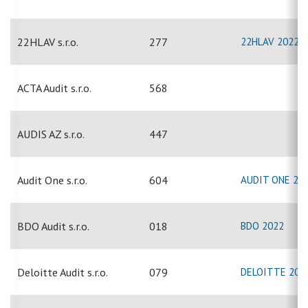
22HLAV s.r.o.
277
22HLAV 2022
ACTA Audit s.r.o.
568
AUDIS AZ s.r.o.
447
Audit One s.r.o.
604
AUDIT ONE 22
BDO Audit s.r.o.
018
BDO 2022
Deloitte Audit s.r.o.
079
DELOITTE 202