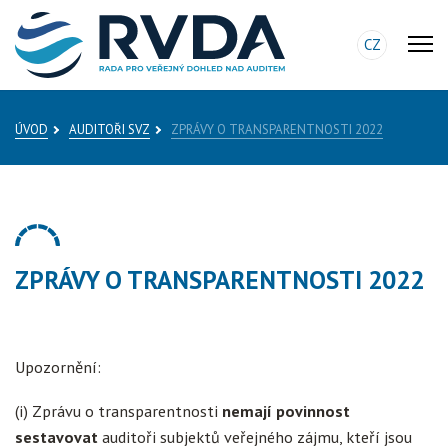
CZ
ÚVOD
AUDITOŘI SVZ
ZPRÁVY O TRANSPARENTNOSTI 2022
ZPRÁVY O TRANSPARENTNOSTI 2022
Upozornění:
(i) Zprávu o transparentnosti
nemají povinnost
sestavovat
auditoři subjektů veřejného zájmu, kteří jsou