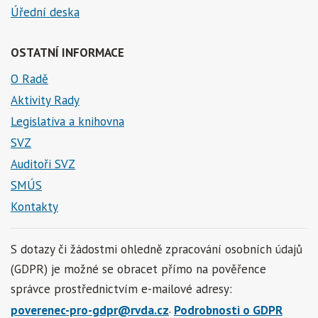
Úřední deska
OSTATNÍ INFORMACE
O Radě
Aktivity Rady
Legislativa a knihovna
SVZ
Auditoři SVZ
SMÚS
Kontakty
S dotazy či žádostmi ohledně zpracování osobních údajů
(GDPR) je možné se obracet přímo na pověřence
správce prostřednictvím e-mailové adresy:
.
poverenec-pro-gdpr@rvda.cz
Podrobnosti o GDPR