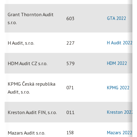
Grant Thornton Audit
603
GTA 2022
s.r.o.
H Audit, s.r.o.
227
H Audit 2022
HDM Audit CZ s.r.o.
579
HDM 2022
KPMG Česká republika
071
KPMG 2022
Audit, s.r.o.
Kreston Audit FIN, s.r.o.
011
Kreston 2022
Mazars Audit s.r.o.
158
Mazars 2022