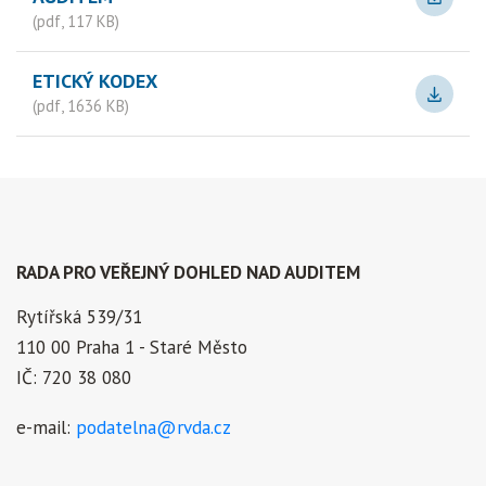
(pdf, 117 KB)
ETICKÝ KODEX
(pdf, 1636 KB)
RADA PRO VEŘEJNÝ DOHLED NAD AUDITEM
Rytířská 539/31
110 00 Praha 1 - Staré Město
IČ: 720 38 080
e-mail:
podatelna@rvda.cz