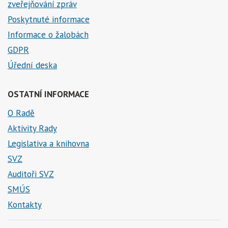
zveřejňování zpráv
Poskytnuté informace
Informace o žalobách
GDPR
Úřední deska
OSTATNÍ INFORMACE
O Radě
Aktivity Rady
Legislativa a knihovna
SVZ
Auditoři SVZ
SMÚS
Kontakty