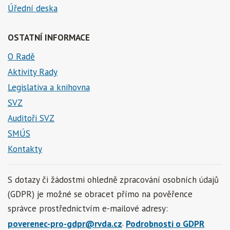
Úřední deska
OSTATNÍ INFORMACE
O Radě
Aktivity Rady
Legislativa a knihovna
SVZ
Auditoři SVZ
SMÚS
Kontakty
S dotazy či žádostmi ohledně zpracování osobních údajů
(GDPR) je možné se obracet přímo na pověřence
správce prostřednictvím e-mailové adresy:
.
poverenec-pro-gdpr@rvda.cz
Podrobnosti o GDPR