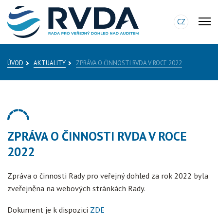
CZ
ÚVOD
AKTUALITY
ZPRÁVA O ČINNOSTI RVDA V ROCE 2022
ZPRÁVA O ČINNOSTI RVDA V ROCE
2022
Zpráva o činnosti Rady pro veřejný dohled za rok 2022 byla
zveřejněna na webových stránkách Rady.
Dokument je k dispozici
ZDE