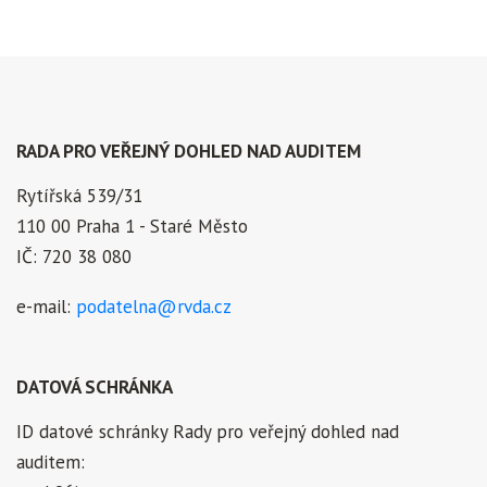
RADA PRO VEŘEJNÝ DOHLED NAD AUDITEM
Rytířská 539/31
110 00 Praha 1 - Staré Město
IČ: 720 38 080
e-mail:
podatelna@rvda.cz
DATOVÁ SCHRÁNKA
ID datové schránky Rady pro veřejný dohled nad
auditem: