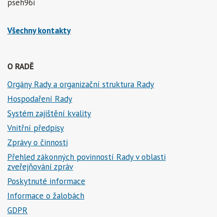
pseh96i
Všechny kontakty
O RADĚ
Orgány Rady a organizační struktura Rady
Hospodaření Rady
Systém zajištění kvality
Vnitřní předpisy
Zprávy o činnosti
Přehled zákonných povinností Rady v oblasti
zveřejňování zpráv
Poskytnuté informace
Informace o žalobách
GDPR