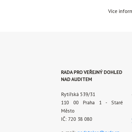
Více infor
RADA PRO VEŘEJNÝ DOHLED
NAD AUDITEM
Rytířská 539/31
110 00 Praha 1 - Staré
Město
IČ: 720 38 080