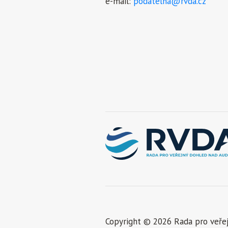
e-mail:
podatelna@rvda.cz
Copyright © 2026 Rada pro veře