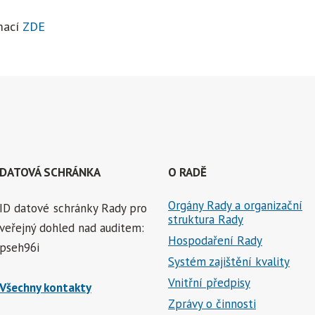
mací
ZDE
DATOVÁ SCHRÁNKA
O RADĚ
Orgány Rady a organizační
ID datové schránky Rady pro
struktura Rady
veřejný dohled nad auditem:
Hospodaření Rady
pseh96i
Systém zajištění kvality
Vnitřní předpisy
Všechny kontakty
Zprávy o činnosti