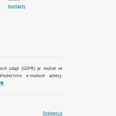
Kontakty
ních údajů (GDPR) je možné se
ednictvím e-mailové adresy:
PR
Orbinet.cz