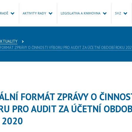
 RADĚ
AKTIVITY RADY
LEGISLATIVA A KNIHOVNA
SVZ
AKTUALITY
FORMÁT ZPRÁVY O ČINNOSTI VÝBORU PRO AUDIT ZA ÚČETNÍ OBDOBÍ ROKU 202
ÁLNÍ FORMÁT ZPRÁVY O ČINNOS
RU PRO AUDIT ZA ÚČETNÍ OBDOB
 2020