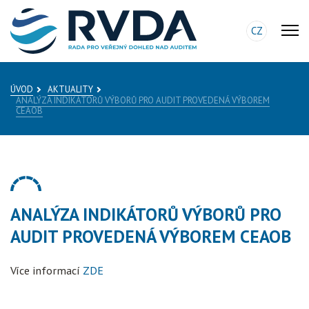
CZ
ÚVOD
AKTUALITY
ANALÝZA INDIKÁTORŮ VÝBORŮ PRO AUDIT PROVEDENÁ VÝBOREM
CEAOB
ANALÝZA INDIKÁTORŮ VÝBORŮ PRO
AUDIT PROVEDENÁ VÝBOREM CEAOB
Více informací
ZDE