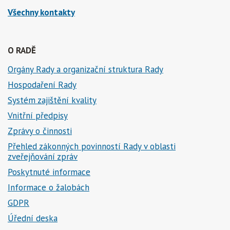
Všechny kontakty
O RADĚ
Orgány Rady a organizační struktura Rady
Hospodaření Rady
Systém zajištění kvality
Vnitřní předpisy
Zprávy o činnosti
Přehled zákonných povinností Rady v oblasti
zveřejňování zpráv
Poskytnuté informace
Informace o žalobách
GDPR
Úřední deska