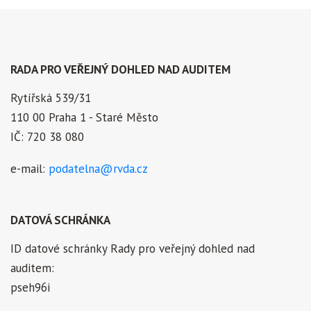
RADA PRO VEŘEJNÝ DOHLED NAD AUDITEM
Rytířská 539/31
110 00 Praha 1 - Staré Město
IČ: 720 38 080
e-mail:
podatelna@rvda.cz
DATOVÁ SCHRÁNKA
ID datové schránky Rady pro veřejný dohled nad
auditem:
pseh96i