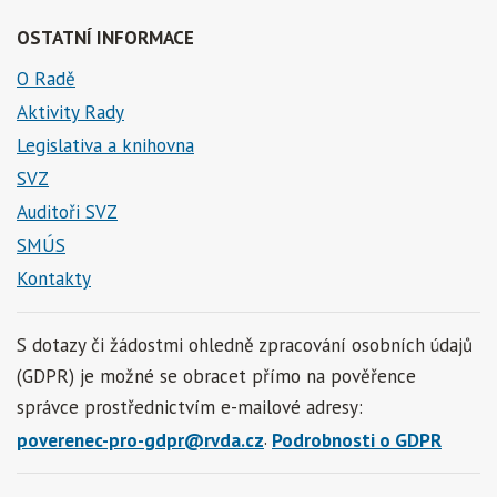
OSTATNÍ INFORMACE
O Radě
Aktivity Rady
Legislativa a knihovna
SVZ
Auditoři SVZ
SMÚS
Kontakty
S dotazy či žádostmi ohledně zpracování osobních údajů
(GDPR) je možné se obracet přímo na pověřence
správce prostřednictvím e-mailové adresy:
.
poverenec-pro-gdpr@rvda.cz
Podrobnosti o GDPR