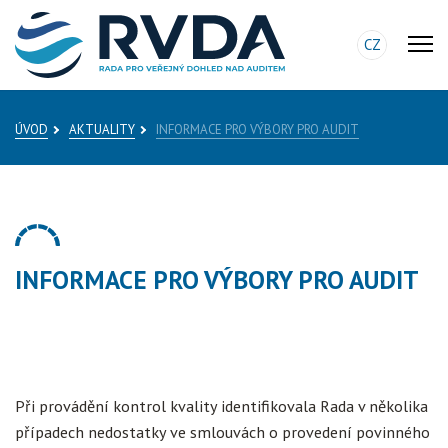
CZ
ÚVOD
AKTUALITY
INFORMACE PRO VÝBORY PRO AUDIT
INFORMACE PRO VÝBORY PRO AUDIT
Při provádění kontrol kvality identifikovala Rada v několika
případech nedostatky ve smlouvách o provedení povinného