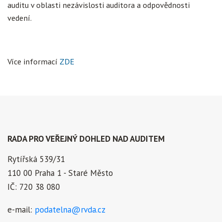
auditu v oblasti nezávislosti auditora a odpovědnosti
vedení.
Více informací
ZDE
RADA PRO VEŘEJNÝ DOHLED NAD AUDITEM
Rytířská 539/31
110 00 Praha 1 - Staré Město
IČ: 720 38 080
e-mail:
podatelna@rvda.cz