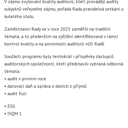
V zájmu zvyšování kvality auditorů, kteří provádějí audity
subjektů veřejného zájmu, pořádá Rada pravidelná setkání u
kulatého stolu.
Zaměstnanci Rady se v roce 2025 zaměřili na tradiční
témata, a to především na zjištění identifikovaná v rámci
kontrol kvality a na povinnosti auditorů vůči Radě.
Součástí programu byly tentokrát i příspěvky zástupců
auditorských společností, kteří představili vybraná odborná
témata:
• audit v prvním roce
• darovací daň a zpráva o daních z příjmů
• audit fúzí
• ESG
• ISQM 1