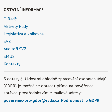
OSTATNÍ INFORMACE
O Radě
Aktivity Rady
Legislativa a knihovna
SVZ
Auditoři SVZ
SMÚS
Kontakty
S dotazy či žádostmi ohledně zpracování osobních údajů
(GDPR) je možné se obracet přímo na pověřence
správce prostřednictvím e-mailové adresy:
.
poverenec-pro-gdpr@rvda.cz
Podrobnosti o GDPR