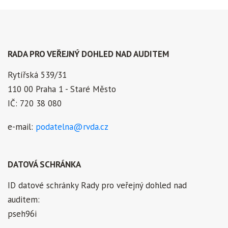
RADA PRO VEŘEJNÝ DOHLED NAD AUDITEM
Rytířská 539/31
110 00 Praha 1 - Staré Město
IČ: 720 38 080
e-mail:
podatelna@rvda.cz
DATOVÁ SCHRÁNKA
ID datové schránky Rady pro veřejný dohled nad
auditem:
pseh96i